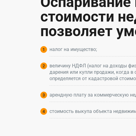
Оспаривание
стоимости н
позволяет ум
налог на имущество;
величину НДФЛ (налог на доходы физ
дарения или купли продажи, когда в 
определяется от кадастровой стоим
арендную плату за коммерческую не
стоимость выкупа объекта недвижим