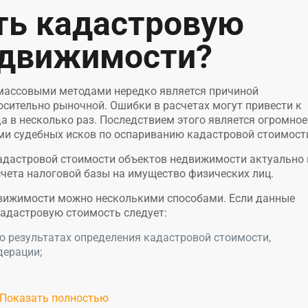
ть кадастровую
едвижимости?
 массовыми методами нередко является причиной
сительно рыночной. Ошибки в расчетах могут привести к
да в несколько раз. Последствием этого является огромное
и судебных исков по оспариванию кадастровой стоимост
адастровой стоимости объектов недвижимости актуально 
асчета налоговой базы на имущество физических лиц.
вижимости можно несколькими способами. Если данные
 кадастровую стоимость следует:
о результатах определения кадастровой стоимости,
дерации;
Показать полностью