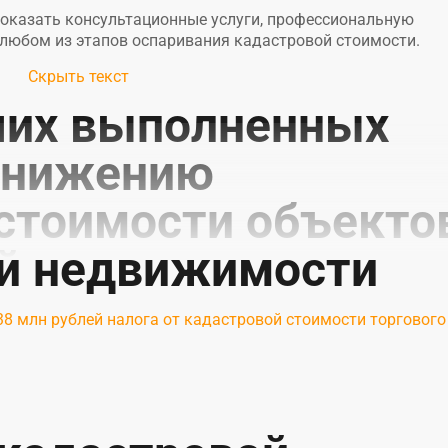
оказать консультационные услуги, профессиональную
 любом из этапов оспаривания кадастровой стоимости.
Скрыть текст
их выполненных
 снижению
стоимости объекто
й недвижимости
38 млн рублей налога от кадастровой стоимости торгового