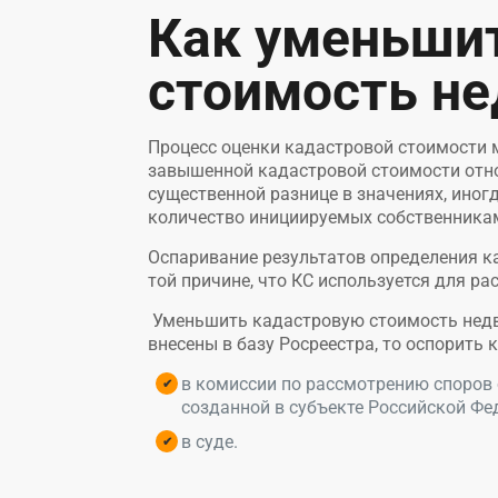
Как уменьши
стоимость н
Процесс оценки кадастровой стоимости
завышенной кадастровой стоимости отно
существенной разнице в значениях, иног
количество инициируемых собственникам
Оспаривание результатов определения к
той причине, что КС используется для р
Уменьшить кадастровую стоимость нед
внесены в базу Росреестра, то оспорить
в комиссии по рассмотрению споров 
созданной в субъекте Российской Фе
в суде.