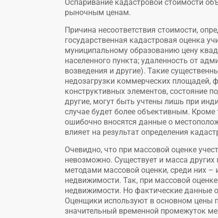
Оспаривание кадастровой стоимости объ
рыночным ценам.
Причина несоответствия стоимости, опре
государственная кадастровая оценка уч
муниципальному образованию цену квад
населенного пункта; удаленность от адм
возведения и другие). Такие существенн
недозагрузки коммерческих площадей, ф
конструктивных элементов, состояние по
другие, могут быть учтены лишь при инд
случае будет более объективным. Кроме т
ошибочно вносятся данные о местополож
влияет на результат определения кадаст
Очевидно, что при массовой оценке уче
невозможно. Существует и масса других
методами массовой оценки, среди них –
недвижимости. Так, при массовой оценке
недвижимости. Но фактические данные о
Оценщики используют в основном цены п
значительный временной промежуток ме