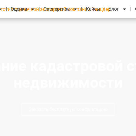
Оценка
Экспертиза
Кейсы
Блог
ние кадастровой 
недвижимости
Заказать бесплатную консультацию