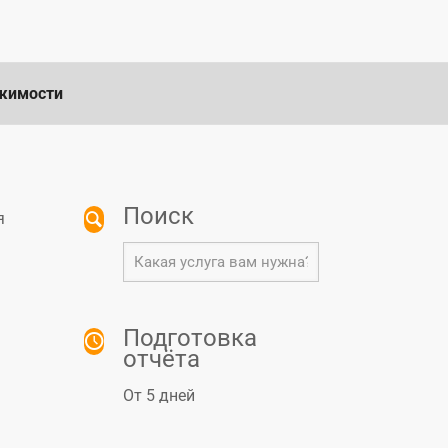
ижимости
Поиск
я
Подготовка
отчёта
От 5 дней