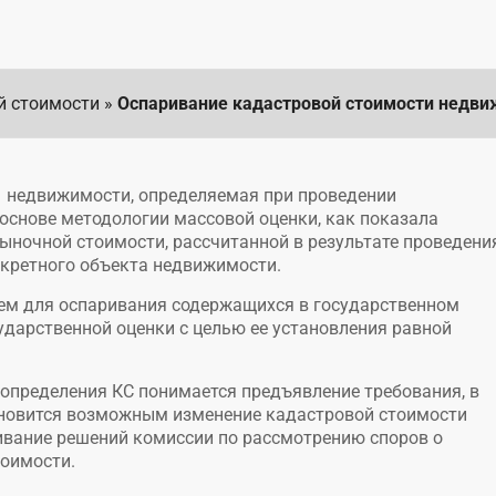
й стоимости
»
Оспаривание кадастровой стоимости недв
недвижимости, определяемая при проведении
основе методологии массовой оценки, как показала
 рыночной стоимости, рассчитанной в результате проведени
кретного объекта недвижимости.
ием для оспаривания содержащихся в государственном
ударственной оценки с целью ее установления равной
 определения КС понимается предъявление требования, в
ановится возможным изменение кадастровой стоимости
вание решений комиссии по рассмотрению споров о
тоимости.