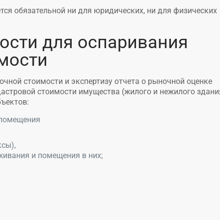
тся обязательной ни для юридических, ни для физических
ости для оспаривания
мости
очной стоимости и экспертизу отчета о рыночной оценке
астровой стоимости имущества (жилого и нежилого здани
ъектов:
 помещения
сы),
ивания и помещения в них;