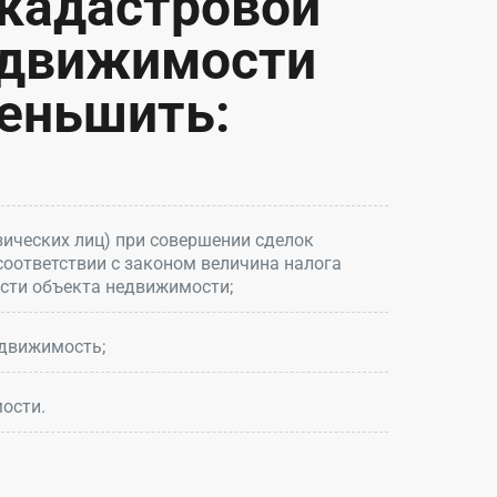
 кадастровой
едвижимости
еньшить:
ических лиц) при совершении сделок
соответствии с законом величина налога
ости объекта недвижимости;
движимость;
ости.