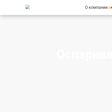
О компании
Оспарива