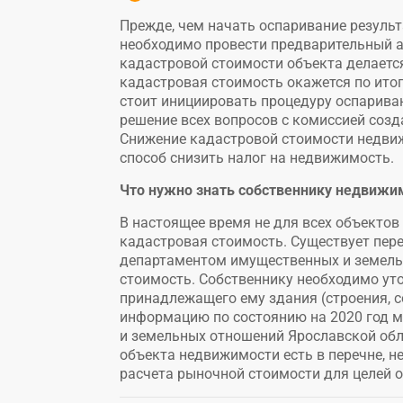
Прежде, чем начать оспаривание резуль
необходимо провести предварительный а
кадастровой стоимости объекта делается
кадастровая стоимость окажется по ито
стоит инициировать процедуру оспариван
решение всех вопросов с комиссией созда
Снижение кадастровой стоимости недвиж
способ снизить налог на недвижимость.
Что нужно знать собственнику недвижи
В настоящее время не для всех объектов
кадастровая стоимость. Существует пер
департаментом имущественных и земель
стоимость. Собственнику необходимо уто
принадлежащего ему здания (строения, с
информацию по состоянию на 2020 год 
и земельных отношений Ярославской облас
объекта недвижимости есть в перечне, н
расчета рыночной стоимости для целей 