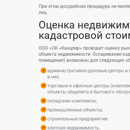
При этом досудебная процедура не являе
лиц.
Оценка недвижим
кадастровой стои
ООО «ОК «Канцлер» проводит оценку рын
объекта недвижимости. Оспаривание кад
помещения) возможно для следующих об
административно-деловые центры и
в них;
торговые и офисные центры (комплек
объекты общепита и бытового обслуж
складские комплексы;
промышленные объекты;
строительные предприятия;
элитная недвижимость.