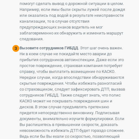
помогут сделать вывод о дорожной ситуации в целом.
Например, если ямы были скрыты лужей после дождя
или оказались под водой в результате неисправности
канализации, то в случае отсутствия
предупреждающих знаков водитель не мог
заблаговременно их обнаружить и изменить маршрут
следования.
Вызовите сотрудников ГИБДД
. Этот шаг очень важен.
Ни в коем случае не покидайте место аварии до
прибытия сотрудников автоинспекции. Даже если это
простое повреждение, страховая компания потребует
справку, чтобы выплатить возмещение по КАСКО.
Нередки случаи, когда впоследствии обнаруживаются
скрытые повреждения. Чтобы избежать разногласий
со страховщиком, следует зафиксировать ДТП, вызвав
сотрудников ГИБДД. Также следует знать, что полис
КАСКО может не покрывать повреждения шин и
дисков. В этом случае предъявлять претензию
придется непосредственно виновнику. Подписывая
документы, внимательно изучите формулировки. Если
Вы распишетесь в превышении скорости, доказать
невозможность избежать ДТП будет гораздо сложнее.
Ведь если бы Вы ехали со скоростью, позволяющей