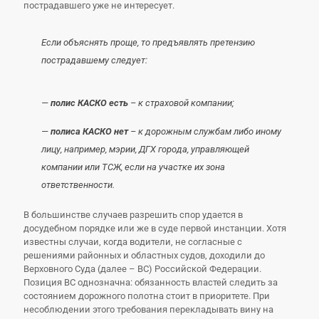
пострадавшего уже не интересует.
Если объяснять проще, то предъявлять претензию
пострадавшему следует:
—
полис КАСКО есть
–
к страховой компании;
—
полиса КАСКО нет
– к дорожным службам либо иному
лицу, например, мэрии, ДГХ города, управляющей
компании или ТСЖ, если на участке их зона
ответственности.
В большинстве случаев разрешить спор удается в
досудебном порядке или же в суде первой инстанции. Хотя
известны случаи, когда водители, не согласные с
решениями районных и областных судов, доходили до
Верховного Суда (далее – ВС) Российской Федерации.
Позиция ВС однозначна: обязанность властей следить за
состоянием дорожного полотна стоит в приоритете. При
несоблюдении этого требования перекладывать вину на