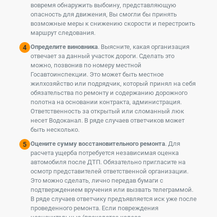
вовремя обнаружить выбоину, представляющую
опасность для движения, Вы смогли бы принять
возможные меры к снижению скорости и перестроить
маршрут следования.
Определите виновника
. Выясните, какая организация
отвечает за данный участок дороги. Сделать это
можно, позвонив по номеру местной
Госавтоинспекции. Это может быть местное
жилхозяйство или подрядчик, который принял на себя
обязательства по ремонту и содержанию дорожного
полотна на основании контракта, администрация.
Ответственность за открытый или сломанный люк
несет Водоканал. В ряде случаев ответчиков может
быть несколько.
Оцените сумму восстановительного ремонта
. Для
расчета ущерба потребуется независимая оценка
автомобиля после ДТП. Обязательно пригласите на
осмотр представителей ответственной организации.
Это можно сделать, лично передав бумаги с
подтверждением вручения или вызвать телеграммой.
В ряде случаев ответчику предъявляется иск уже после
проведенного ремонта. Если повреждения