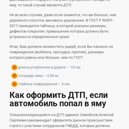
яму, то такой случай является ДТП.
Не во всех случаях, даже если окажется, что ям больше, чем
дорожного полотна, виноваты дорожники. В ГОСТ Р 50597-
2017 приводится таблица, в которой указаны размеры
дефектов покрытия, превышение которых должно быть
устранено в определенные сроки.
Итак, Вам должны возместить ущерб, если Вы наехали на
повреждение (выбоина, просадка, пролом), размеры
которого равны или больше, чем по ГОСТ:
длина углубления в дороге – 15 см;
площадь ямы – 0,06 м;
глубина повреждения – 5 см.
Как оформить ДТП, если
автомобиль попал в яму
Специализирующийся на ДТП адвокат Самойлов Алексей
Сергеевич рекомендует оформлять данное происшествие
строго с участием сотрудников ГИБДД, которые должны