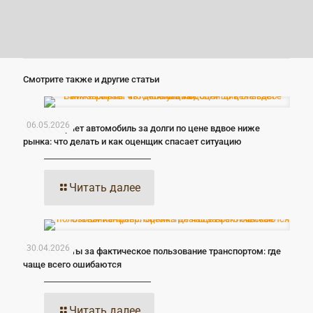
Смотрите также и другие статьи
06.05.2026
Банк забирает автомобиль за долги по цене вдвое ниже
рынка: что делать и как оценщик спасает ситуацию
Читать далее
30.04.2026
Оценка платы за фактическое пользование транспортом: где
чаще всего ошибаются
Читать далее