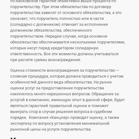
по банковской гарантии объективно выше процента по
поручительству. При этом обязательства по договору
поручительства зависят от основного обязательства, а это
означает, что поручитель полностью или в части
(солидарно с должником) отвечает за исполнение
должником обязательства, обеспеченного
поручительством. Нередки случаи, когда основное
обязательство обеспечивается несколькими поручителями,
которые несут перед кредитором солидарную
ответственность. Все эти моменты должны учитываться
при расчете суммы вознаграждения.
Оценка стоимости вознаграждения за поручительство —
сложная процедура, которая должна проводиться с учетом
особенностей данного вида обязательства. На рынке
оценки услуг за предоставление поручительства
накопилось много нерешенных вопросов. Обращение за
услугой в компанию, имеющую опыт в данной сфере, будет
являться гарантией правильной оценки и поможет
выиграть спор в случае решения вопроса в судебном
порядке. Компания «Канцлер» проводит оценку, а также
экспертизу по вопросу установления минимальной
рыночной цены на услуги поручительства.