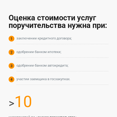
Оценка стоимости услуг
поручительства нужна при:
заключении кредитного договора;
одобрении банком ипотеки;
одобрении банком автокредита;
участии заемщика в госзакупках.
10
>