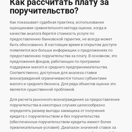
Как рассчитать плату за
поручительство?
Как показывает судебная практика, использование
оценщиками сравнительного метода оценки, когда в
качестве аналога берется стоимость услуги по
предоставлению банковской гарантии, не всегда может
быть обоснованно. В настоящее время в открытом доступе
появляется все больше информации о предложениях по
предоставлению поручительства за плату. В основном, это
предложения фондов, работающих по программе
поддержки малого и среднего предпринимательства.
Соответственно, доступные для анализа ставки
вознаграждений ограничиваются только субъектами
малого и среднего бизнеса. Для ряда объектов оценки это
является существенной проблемой.
Для расчета рыночного вознаграждения за предоставление
поручительства в некоторых случаях целесообразно
определять размер выгоды заемщика от получения
кредита с поручительством и без поручительства
(обеспеченные поручительством кредиты имеют более
привлекательные условия). Диапазон значений ставок за