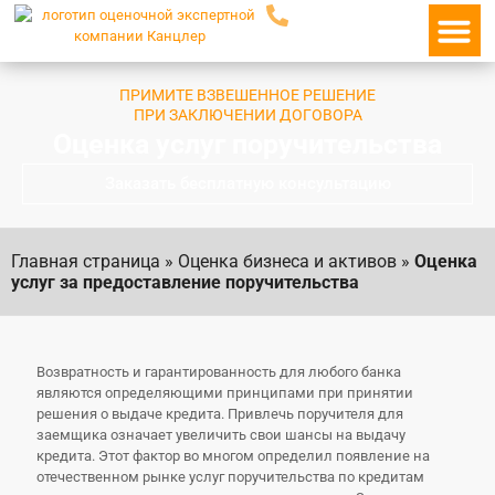
О ко
ПРИМИТЕ ВЗВЕШЕННОЕ РЕШЕНИЕ
ПРИ ЗАКЛЮЧЕНИИ ДОГОВОРА
Оценка услуг поручительства
Заказать бесплатную консультацию
Главная страница
»
Оценка бизнеса и активов
»
Оценка
услуг за предоставление поручительства
Возвратность и гарантированность для любого банка
являются определяющими принципами при принятии
решения о выдаче кредита. Привлечь поручителя для
заемщика означает увеличить свои шансы на выдачу
кредита. Этот фактор во многом определил появление на
отечественном рынке услуг поручительства по кредитам