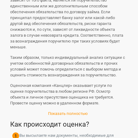
зависит от того факта, является ли поручительство
единственным или же дополнительным способом
обеспечения обязательства по договору займа. Если
принципал предоставляет банку залог или какой-либо
другой вид обеспечения обязательств, риски гаранта
снижаются и, по сути, зависят от ликвидности объекта
залога в случае невозврата кредита. Соответственно, плата
за вознаграждения поручителю при таких условиях будет
меньше.
Таким образом, только индивидуальный анализ ситуации с
учетом особенностей договорных обязательств и прочих
условий может помочь определиться с выбором метода и
оценить стоимость вознаграждения за поручительство.
Оценочная компания «Канцлер» оказывает услуги по
оценке поручительства в любом регионе РФ. Осмотр
объекта и личное присутствие оценщика не требуется.
Провести оценку можно в удаленном формате.
Показать полностью
Как происходит оценка?
Вы высылаете нам документы, необходимые для