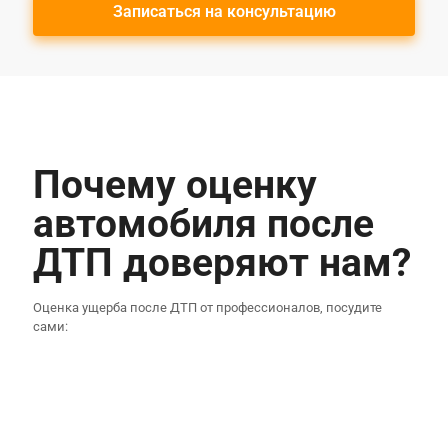
Записаться на консультацию
Почему оценку
автомобиля после
ДТП доверяют нам?
Оценка ущерба после ДТП
от профессионалов, посудите
сами:
Мы оказываем услуги в сфере Профессиональной
оценки и экспертизы с 2003 года.
У нас
большой опыт