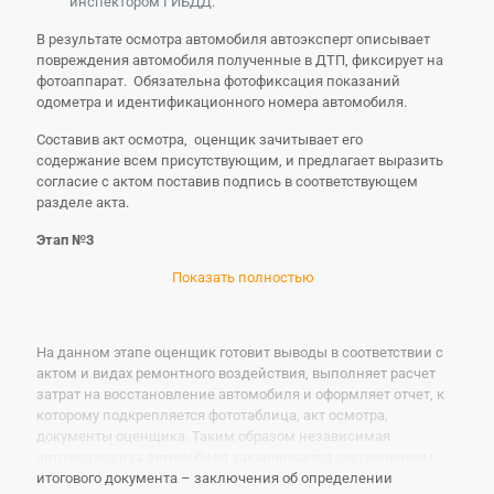
инспектором ГИБДД.
В результате осмотра автомобиля автоэксперт описывает
повреждения автомобиля полученные в ДТП, фиксирует на
фотоаппарат. Обязательна фотофиксация показаний
одометра и идентификационного номера автомобиля.
Составив акт осмотра, оценщик зачитывает его
содержание всем присутствующим, и предлагает выразить
согласие с актом поставив подпись в соответствующем
разделе акта.
Этап №3
Показать полностью
На данном этапе оценщик готовит выводы в соответствии с
актом и видах ремонтного воздействия, выполняет расчет
затрат на восстановление автомобиля и оформляет отчет, к
которому подкрепляется фототаблица, акт осмотра,
документы оценщика. Таким образом независимая
автоэкспертиза автомобиля заканчивается составлением
итогового документа – заключения об определении