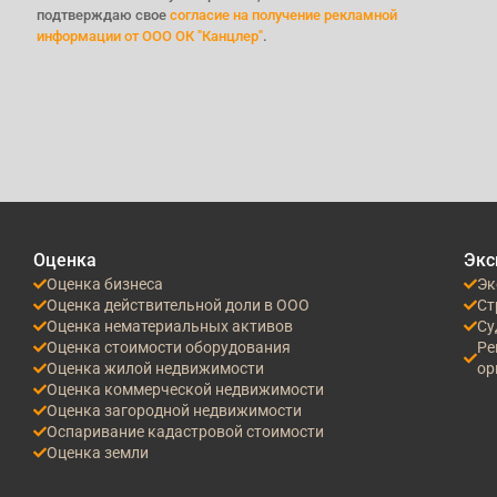
подтверждаю свое
согласие на получение рекламной
информации от ООО ОК "Канцлер"
.
Оценка
Экс
Оценка бизнеса
Эк
Оценка действительной доли в ООО
Ст
Оценка нематериальных активов
Су
Оценка стоимости оборудования
Ре
Оценка жилой недвижимости
ор
Оценка коммерческой недвижимости
Оценка загородной недвижимости
Оспаривание кадастровой стоимости
Оценка земли