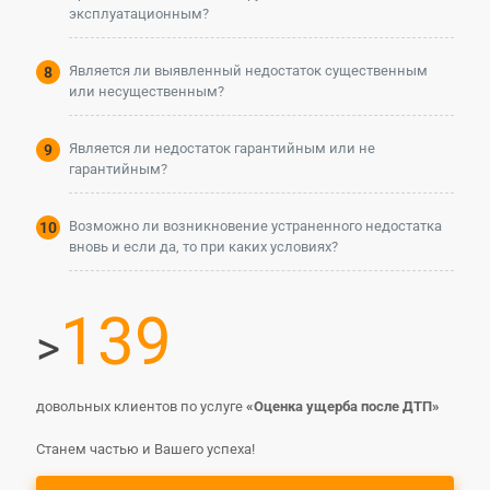
эксплуатационным?
Является ли выявленный недостаток существенным
или несущественным?
Является ли недостаток гарантийным или не
гарантийным?
Возможно ли возникновение устраненного недостатка
вновь и если да, то при каких условиях?
139
>
довольных клиентов по услуге
«Оценка ущерба после ДТП
»
Станем частью и Вашего успеха!