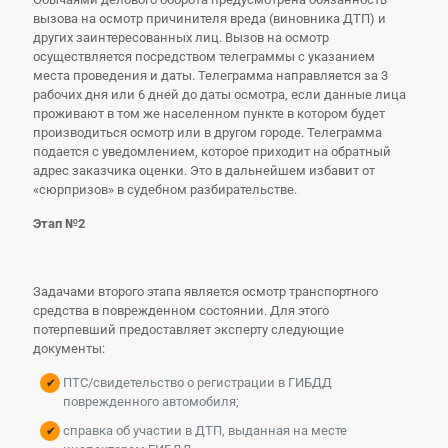
вызова на осмотр причинителя вреда (виновника ДТП) и
других заинтересованных лиц. Вызов на осмотр
осуществляется посредством телеграммы с указанием
места проведения и даты. Телеграмма направляется за 3
рабочих дня или 6 дней до даты осмотра, если данные лица
проживают в том же населенном пункте в котором будет
производиться осмотр или в другом городе. Телеграмма
подается с уведомлением, которое приходит на обратный
адрес заказчика оценки. Это в дальнейшем избавит от
«сюрпризов» в судебном разбирательстве.
Этап №2
Задачами второго этапа является осмотр транспортного
средства в поврежденном состоянии. Для этого
потерпевший предоставляет эксперту следующие
документы:
ПТС/свидетельство о регистрации в ГИБДД
поврежденного автомобиля;
справка об участии в ДТП, выданная на месте